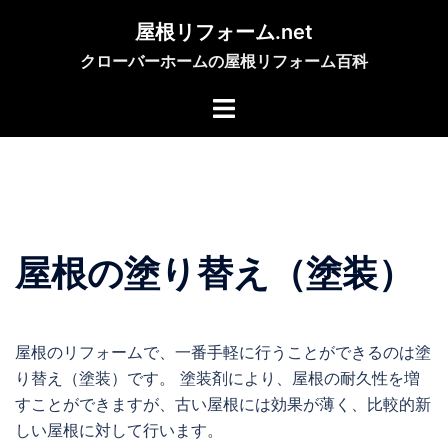
コ
屋根リフォーム.net
ン
クローバーホームの屋根リフォーム百科
テ
ン
ツ
へ
ス
キ
ッ
プ
屋根の塗り替え（塗装）
屋根のリフォームで、一番手軽に行うことができるのは塗
り替え（塗装）です。 塗装剤により、屋根の耐久性を増
すことができますが、古い屋根には効果が薄く、比較的新
しい屋根に対して行います。