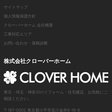
サイトマップ
個人情報保護方針
クローバーホーム 会社概要
工事対応エリア
お問い合わせ・屋根診断
株式会社クローバーホーム
東京・埼玉・神奈川のリフォーム・住宅建設、お気軽にご
相談ください。
〒187-0002 東京都小平市花小金井6-16-8