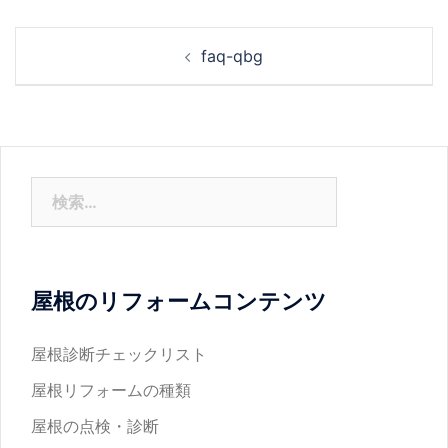
投
faq-qbg
稿
ナ
ビ
ゲ
ー
検
シ
索:
ョ
ン
屋根のリフォームコンテンツ
屋根診断チェックリスト
屋根リフォームの種類
屋根の点検・診断