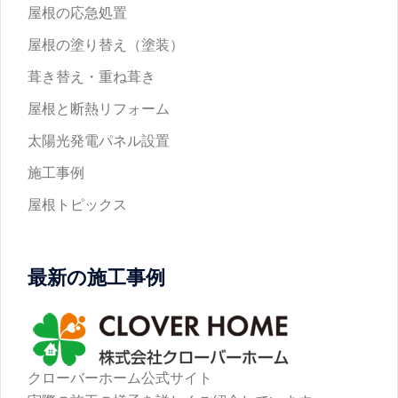
屋根の応急処置
屋根の塗り替え（塗装）
葺き替え・重ね葺き
屋根と断熱リフォーム
太陽光発電パネル設置
施工事例
屋根トピックス
最新の施工事例
クローバーホーム公式サイト