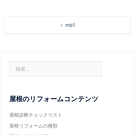
投
mb1
稿
ナ
ビ
ゲ
ー
検
シ
索:
ョ
ン
屋根のリフォームコンテンツ
屋根診断チェックリスト
屋根リフォームの種類