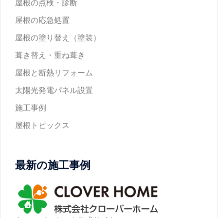
屋根の点検・診断
屋根の応急処置
屋根の塗り替え（塗装）
葺き替え・重ね葺き
屋根と断熱リフォーム
太陽光発電パネル設置
施工事例
屋根トピックス
最新の施工事例