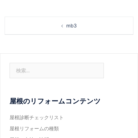
投
mb3
稿
ナ
ビ
ゲ
ー
検
シ
索:
ョ
ン
屋根のリフォームコンテンツ
屋根診断チェックリスト
屋根リフォームの種類