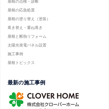
屋根の点検・診断
屋根の応急処置
屋根の塗り替え（塗装）
葺き替え・重ね葺き
屋根と断熱リフォーム
太陽光発電パネル設置
施工事例
屋根トピックス
最新の施工事例