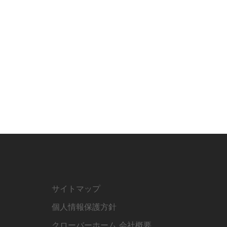
サイトマップ
個人情報保護方針
クローバーホーム 会社概要