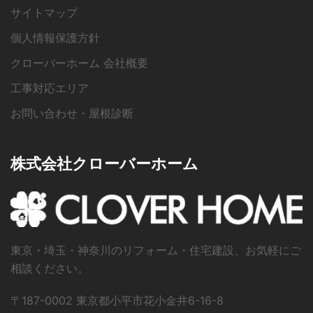
サイトマップ
個人情報保護方針
クローバーホーム 会社概要
工事対応エリア
お問い合わせ・屋根診断
株式会社クローバーホーム
東京・埼玉・神奈川のリフォーム・住宅建設、お気軽にご
相談ください。
〒187-0002 東京都小平市花小金井6-16-8