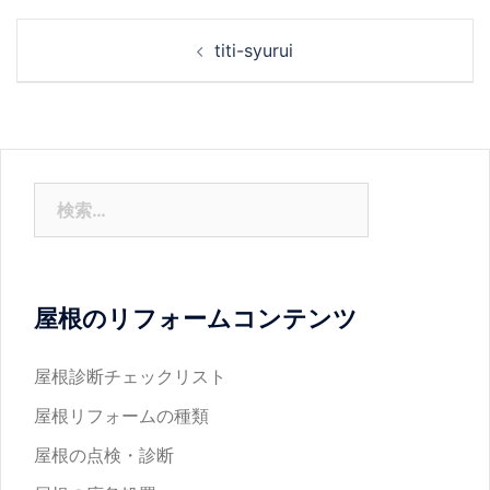
投
titi-syurui
稿
ナ
ビ
ゲ
ー
検
シ
索:
ョ
ン
屋根のリフォームコンテンツ
屋根診断チェックリスト
屋根リフォームの種類
屋根の点検・診断